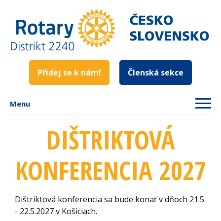
Přidej se k nám!
Členská sekce
Menu
DIŠTRIKTOVÁ
KONFERENCIA 2027
Dištriktová konferencia sa bude konať v dňoch 21.5.
- 22.5.2027 v Košiciach.