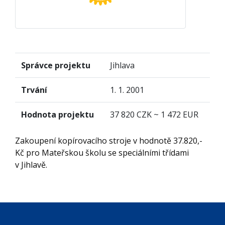
Správce projektu
Jihlava
Trvání
1. 1. 2001
Hodnota projektu
37 820 CZK ~ 1 472 EUR
Zakoupení kopírovacího stroje v hodnotě 37.820,-
Kč pro Mateřskou školu se speciálními třídami
v Jihlavě.