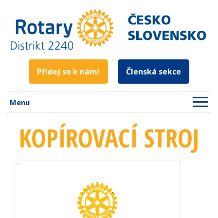
Přidej se k nám!
Členská sekce
Menu
KOPÍROVACÍ STROJ