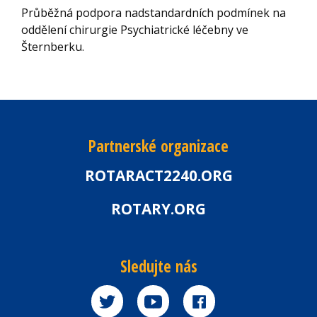
Průběžná podpora nadstandardních podmínek na
oddělení chirurgie Psychiatrické léčebny ve
Šternberku.
Partnerské organizace
ROTARACT2240.ORG
ROTARY.ORG
Sledujte nás