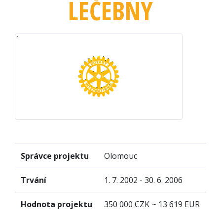
LÉČEBNY
Správce projektu
Olomouc
Trvání
1. 7. 2002 - 30. 6. 2006
Hodnota projektu
350 000 CZK ~ 13 619 EUR