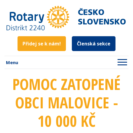
Přidej se k nám!
Členská sekce
Menu
POMOC ZATOPENÉ
OBCI MALOVICE -
10 000 KČ