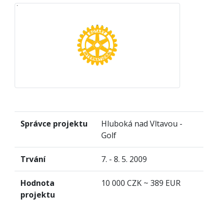
Správce projektu
Hluboká nad Vltavou -
Golf
Trvání
7. - 8. 5. 2009
Hodnota
10 000 CZK ~ 389 EUR
projektu