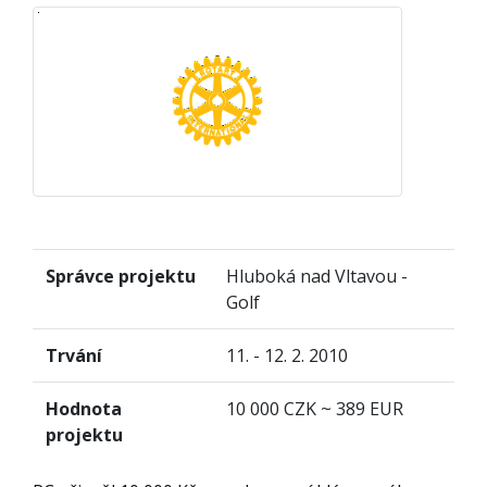
Správce projektu
Hluboká nad Vltavou -
Golf
Trvání
11. - 12. 2. 2010
Hodnota
10 000 CZK ~ 389 EUR
projektu