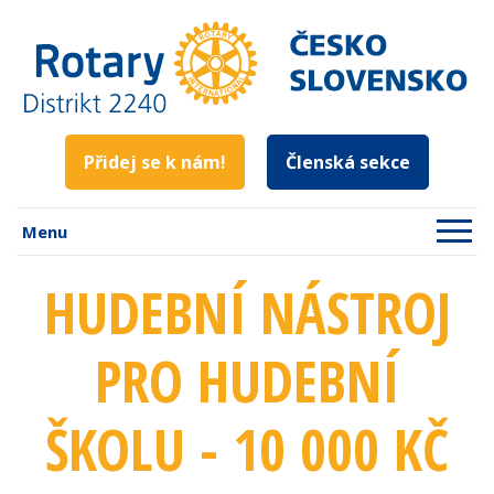
Přidej se k nám!
Členská sekce
Menu
HUDEBNÍ NÁSTROJ
PRO HUDEBNÍ
ŠKOLU - 10 000 KČ