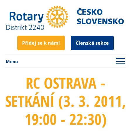
Přidej se k nám!
Členská sekce
Menu
RC OSTRAVA -
SETKÁNÍ (3. 3. 2011
,
19:00 - 22:30
)