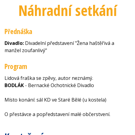
Náhradní setkání
Přednáška
Divadlo:
Divadelní představení "Žena haštěřivá a
manžel zoufanlivý"
Program
Lidová fraška se zpěvy, autor neznámý.
BODLÁK
- Bernacké Ochotnické Divadlo
Místo konání: sál KD ve Staré Bělé (u kostela)
O přestávce a popředstavení malé občerstvení.