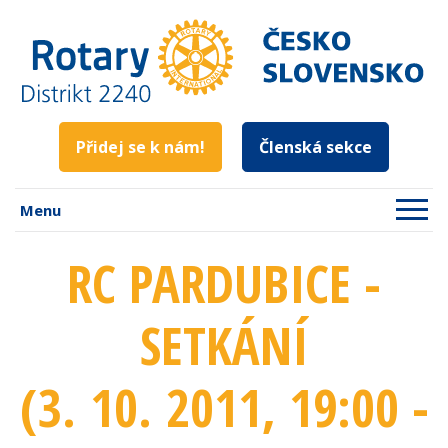
Přidej se k nám!
Členská sekce
Menu
RC PARDUBICE -
SETKÁNÍ
(3. 10. 2011
, 19:00 -