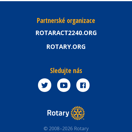
Partnerské organizace
ROTARACT2240.ORG
ROTARY.ORG
Sledujte nás
© 2008–2026 Rotary