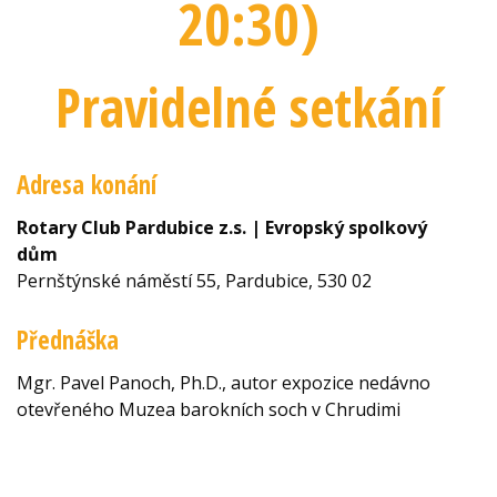
20:30
)
Pravidelné setkání
Adresa konání
Rotary Club Pardubice z.s. | Evropský spolkový
dům
Pernštýnské náměstí 55, Pardubice, 530 02
Přednáška
Mgr. Pavel Panoch, Ph.D., autor expozice nedávno
otevřeného Muzea barokních soch v Chrudimi