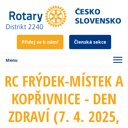
Přidej se k nám!
Členská sekce
Menu
RC FRÝDEK-MÍSTEK A
KOPŘIVNICE - DEN
ZDRAVÍ (7. 4. 2025
,