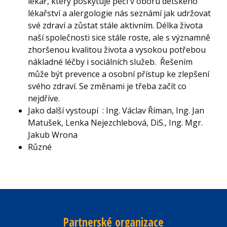
lékař, který poskytuje péči v oboru dětského
lékařství a alergologie nás seznámí jak udržovat
své zdraví a zůstat stále aktivním. Délka života
naší společnosti sice stále roste, ale s významně
zhoršenou kvalitou života a vysokou potřebou
nákladné léčby i sociálních služeb. Řešením
může být prevence a osobní přístup ke zlepšení
svého zdraví. Se změnami je třeba začít co
nejdříve.
Jako další vystoupí : Ing. Václav Říman, Ing. Jan
Matušek, Lenka Nejezchlebová, DiS., Ing. Mgr.
Jakub Wrona
Různé
Partnerské organizace