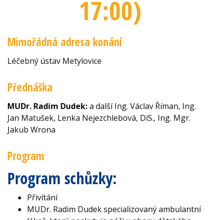
17:00
)
Mimořádná adresa konání
Léčebný ústav Metylovice
Přednáška
MUDr. Radim Dudek:
a další Ing. Václav Říman, Ing.
Jan Matušek, Lenka Nejezchlebová, DiS., Ing. Mgr.
Jakub Wrona
Program
Program schůzky:
Přivítání
MUDr. Radim Dudek specializovaný ambulantní