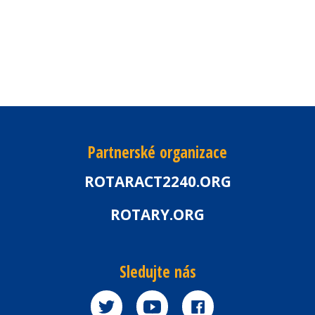
Partnerské organizace
ROTARACT2240.ORG
ROTARY.ORG
Sledujte nás