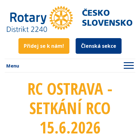
Přidej se k nám!
Členská sekce
Menu
RC OSTRAVA -
SETKÁNÍ RCO
15.6.2026