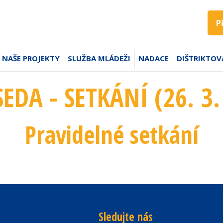
P
NAŠE PROJEKTY
SLUŽBA MLÁDEŽI
NADACE
DIŠTRIKTOV
EDA - SETKÁNÍ (26. 3.
Pravidelné setkání
Sledujte nás