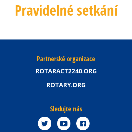
Pravidelné setkání
Partnerské organizace
ROTARACT2240.ORG
ROTARY.ORG
Sledujte nás