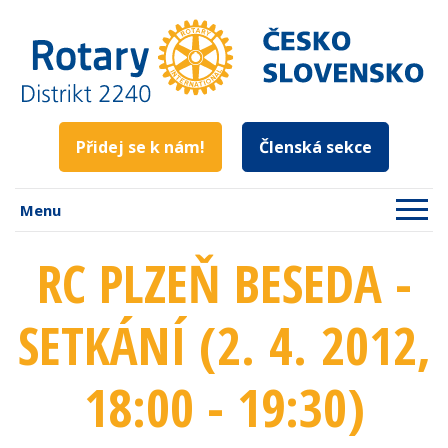
Přidej se k nám!
Členská sekce
Menu
RC PLZEŇ BESEDA -
SETKÁNÍ (2. 4. 2012
,
18:00 - 19:30
)