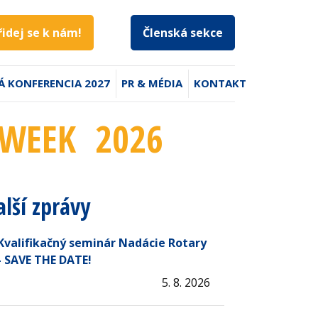
řidej se k nám!
Členská sekce
Á KONFERENCIA 2027
PR & MÉDIA
KONTAKT
 WEEK 2026
alší zprávy
Kvalifikačný seminár Nadácie Rotary
- SAVE THE DATE!
5. 8. 2026