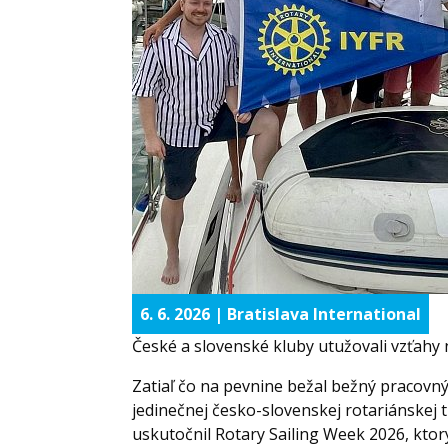
6. 6. 2026 | Bratislava International
České a slovenské kluby utužovali vzťahy
Zatiaľ čo na pevnine bežal bežný pracovný 
jedinečnej česko-slovenskej rotariánskej tr
uskutočnil Rotary Sailing Week 2026, ktor