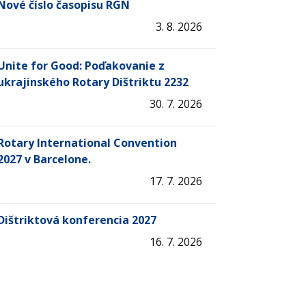
Nové číslo časopisu RGN
3. 8. 2026
Unite for Good: Poďakovanie z
ukrajinského Rotary Dištriktu 2232
30. 7. 2026
Rotary International Convention
2027 v Barcelone.
17. 7. 2026
Dištriktová konferencia 2027
16. 7. 2026