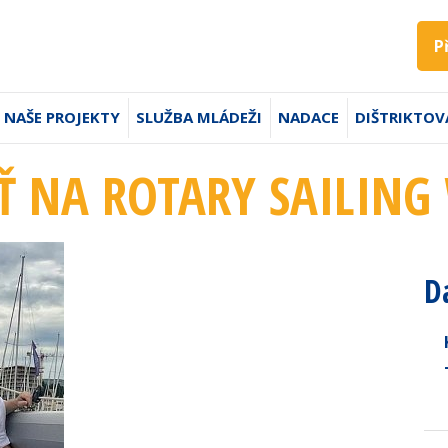
P
NAŠE PROJEKTY
SLUŽBA MLÁDEŽI
NADACE
DIŠTRIKTOV
Ť NA ROTARY SAILING
D