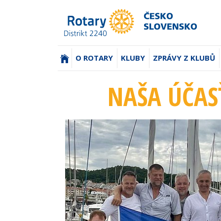
(AKTUÁLNÍ)
O ROTARY
KLUBY
ZPRÁVY Z KLUBŮ
NAŠA ÚČAS