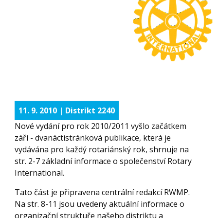
11. 9. 2010 | Distrikt 2240
Nové vydání pro rok 2010/2011 vyšlo začátkem
září - dvanáctistránková publikace, která je
vydávána pro každý rotariánský rok, shrnuje na
str. 2-7 základní informace o společenství Rotary
International.
Tato část je připravena centrální redakcí RWMP.
Na str. 8-11 jsou uvedeny aktuální informace o
organizační struktuře našeho distriktu a