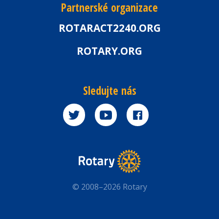
Partnerské organizace
ROTARACT2240.ORG
ROTARY.ORG
Sledujte nás
© 2008–2026 Rotary