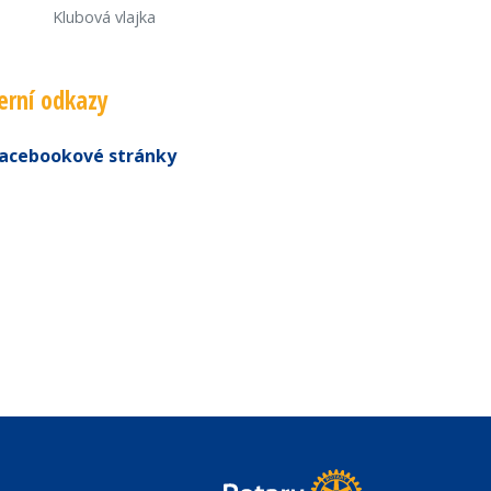
Klubová vlajka
erní odkazy
acebookové stránky