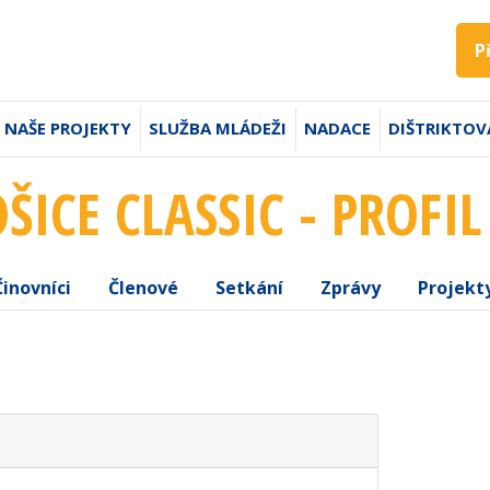
P
NAŠE PROJEKTY
SLUŽBA MLÁDEŽI
NADACE
DIŠTRIKTOV
ŠICE CLASSIC - PROFI
Činovníci
Členové
Setkání
Zprávy
Projekt