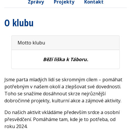
Zprávy
Projekty
Kontakt
O klubu
Motto klubu
Běží liška k Táboru.
Jsme parta mladých lidí se skromným cílem – pomáhat
potřebným v našem okolí a zlepšovat své dovednosti.
Toho se snažíme dosáhnout skrze nejrůznější
dobročinné projekty, kulturní akce a zájmové aktivity.
Do našich aktivit vkládáme především srdce a osobní
přesvědčení. Pomáháme tam, kde je to potřeba, od
roku 2024.