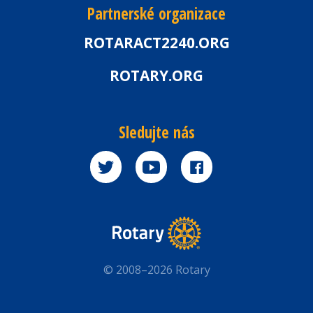
Partnerské organizace
ROTARACT2240.ORG
ROTARY.ORG
Sledujte nás
© 2008–2026 Rotary