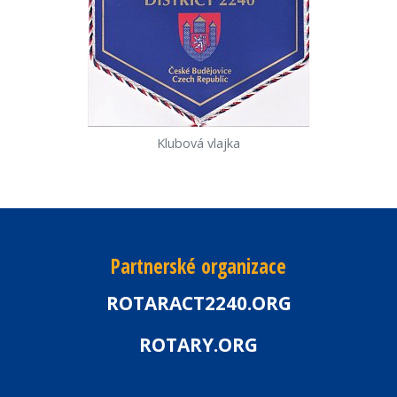
Klubová vlajka
Partnerské organizace
ROTARACT2240.ORG
ROTARY.ORG