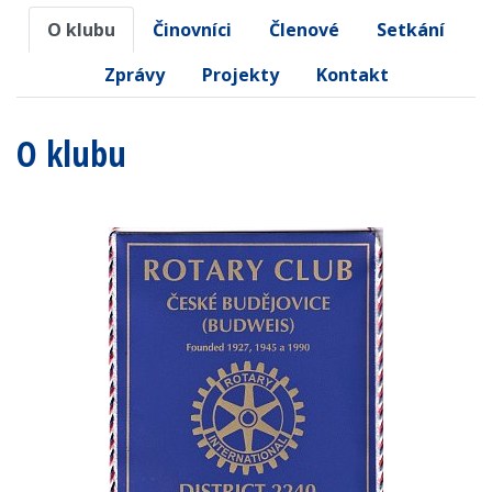
O klubu
Činovníci
Členové
Setkání
Zprávy
Projekty
Kontakt
O klubu