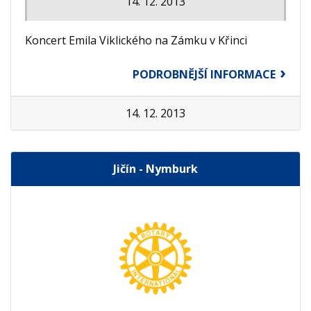
14. 12. 2013
Koncert Emila Viklického na Zámku v Křinci
PODROBNĚJŠÍ INFORMACE
14. 12. 2013
Jičín - Nymburk