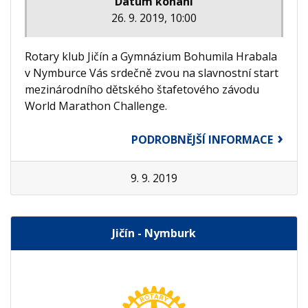
Datum konání
26. 9. 2019, 10:00
Rotary klub Jičín a Gymnázium Bohumila Hrabala
v Nymburce Vás srdečně zvou na slavnostní start
mezinárodního dětského štafetového závodu
World Marathon Challenge.
PODROBNĚJŠÍ INFORMACE
9. 9. 2019
Jičín - Nymburk