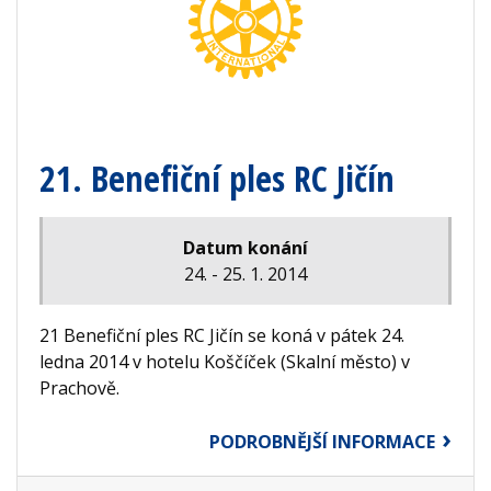
21. Benefiční ples RC Jičín
Datum konání
24. - 25. 1. 2014
21 Benefiční ples RC Jičín se koná v pátek 24.
ledna 2014 v hotelu Koščíček (Skalní město) v
Prachově.
PODROBNĚJŠÍ INFORMACE