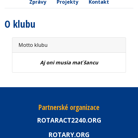
Zprávy
Projekty
Kontakt
O klubu
Motto klubu
Aj oni musia mať šancu
Partnerské organizace
ROTARACT2240.ORG
ROTARY.ORG