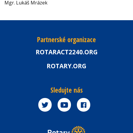
Mgr. Lukáš Mrázek
Partnerské organizace
ROTARACT2240.ORG
ROTARY.ORG
Sledujte nás