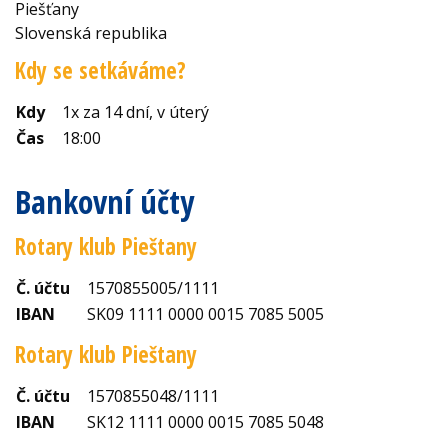
Piešťany
Slovenská republika
Kdy se setkáváme?
Kdy
1x za 14 dní, v úterý
Čas
18:00
Bankovní účty
Rotary klub Pieštany
Č. účtu
1570855005/1111
IBAN
SK09 1111 0000 0015 7085 5005
Rotary klub Pieštany
Č. účtu
1570855048/1111
IBAN
SK12 1111 0000 0015 7085 5048