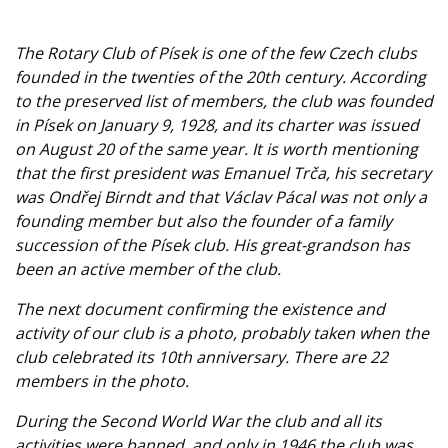
The Rotary Club of Písek is one of the few Czech clubs
founded in the twenties of the 20th century. According
to the preserved list of members, the club was founded
in Písek on January 9, 1928, and its charter was issued
on August 20 of the same year. It is worth mentioning
that the first president was Emanuel Trča, his secretary
was Ondřej Birndt and that Václav Pácal was not only a
founding member but also the founder of a family
succession of the Písek club. His great-grandson has
been an active member of the club.
The next document confirming the existence and
activity of our club is a photo, probably taken when the
club celebrated its 10th anniversary. There are 22
members in the photo.
During the Second World War the club and all its
activities were banned, and only in 1946 the club was