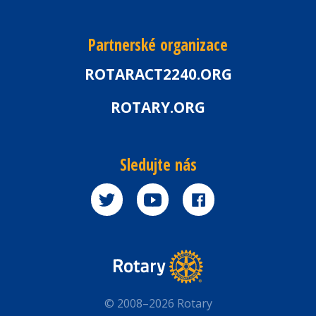
Partnerské organizace
ROTARACT2240.ORG
ROTARY.ORG
Sledujte nás
© 2008–2026 Rotary