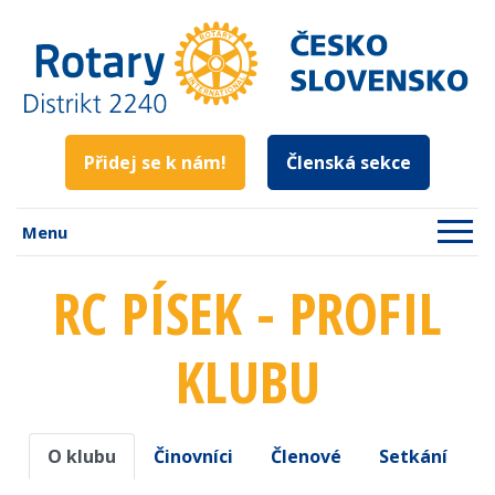
Přidej se k nám!
Členská sekce
Menu
RC PÍSEK - PROFIL
KLUBU
O klubu
Činovníci
Členové
Setkání