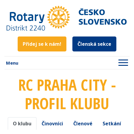
Přidej se k nám!
Členská sekce
Menu
RC PRAHA CITY -
PROFIL KLUBU
O klubu
Činovníci
Členové
Setkání