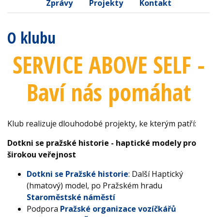
Zprávy
Projekty
Kontakt
O klubu
SERVICE ABOVE SELF -
Baví nás pomáhat
Klub realizuje dlouhodobé projekty, ke kterým patří:
Dotkni se pražské historie - haptické modely pro
širokou veřejnost
Dotkni se Pražské historie
: Další Haptický
(hmatový) model, po Pražském hradu
Staroměstské náměstí
Podpora
Pražské organizace vozíčkářů