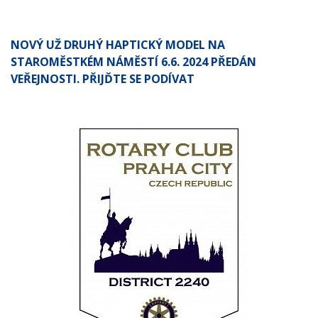
NOVÝ UŽ DRUHÝ HAPTICKÝ MODEL NA
STAROMĚSTKÉM NÁMĚSTÍ 6.6. 2024 PŘEDÁN
VEŘEJNOSTI. PŘIJĎTE SE PODÍVAT