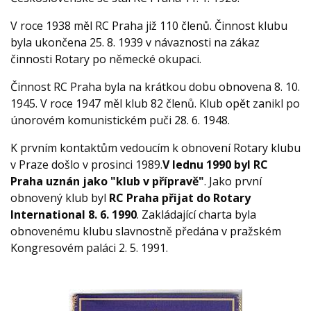
V roce 1938 měl RC Praha již 110 členů. Činnost klubu
byla ukončena 25. 8. 1939 v návaznosti na zákaz
činnosti Rotary po německé okupaci.
Činnost RC Praha byla na krátkou dobu obnovena 8. 10.
1945. V roce 1947 měl klub 82 členů. Klub opět zanikl po
únorovém komunistickém puči 28. 6. 1948.
K prvním kontaktům vedoucím k obnovení Rotary klubu
v Praze došlo v prosinci 1989.
V lednu 1990 byl RC
Praha uznán jako "klub v přípravě"
. Jako první
obnovený klub byl
RC Praha přijat do Rotary
International 8. 6. 1990
. Zakládající charta byla
obnovenému klubu slavnostně předána v pražském
Kongresovém paláci 2. 5. 1991.