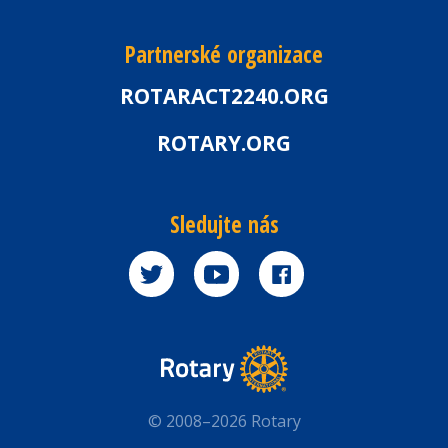
Partnerské organizace
ROTARACT2240.ORG
ROTARY.ORG
Sledujte nás
© 2008–2026 Rotary