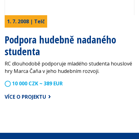
1. 7. 2008 | Telč
Podpora hudebně nadaného
studenta
RC dlouhodobě podporuje mladého studenta houslové
hry Marca Čaňa v jeho hudebním rozvoji.
10 000 CZK ~ 389 EUR
VÍCE O PROJEKTU