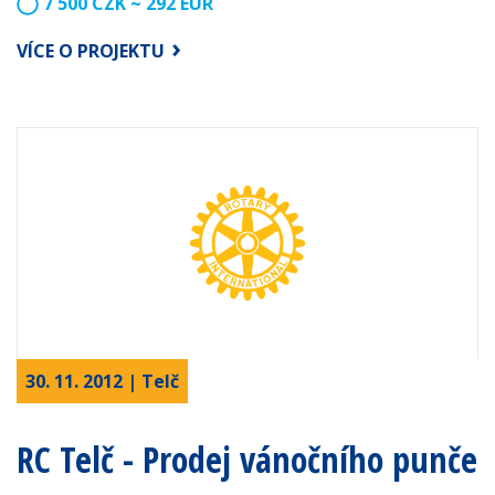
7 500 CZK ~ 292 EUR
VÍCE O PROJEKTU
30. 11. 2012 | Telč
RC Telč - Prodej vánočního punče