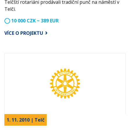
Telčští rotariáni prodávali tradiční punč na náměstí v
Telči.
10 000 CZK ~ 389 EUR
VÍCE O PROJEKTU
1. 11. 2010 | Telč