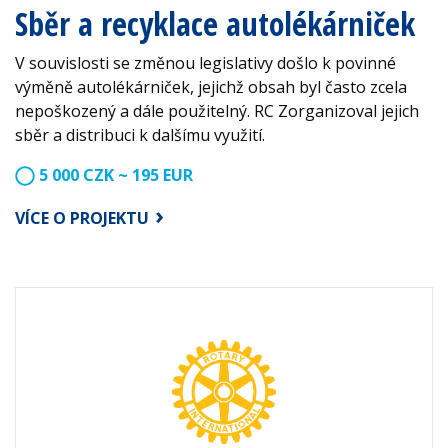
Sběr a recyklace autolékárniček
V souvislosti se změnou legislativy došlo k povinné
výměně autolékárniček, jejichž obsah byl často zcela
nepoškozený a dále použitelný. RC Zorganizoval jejich
sběr a distribuci k dalšímu využití.
5 000 CZK ~ 195 EUR
VÍCE O PROJEKTU