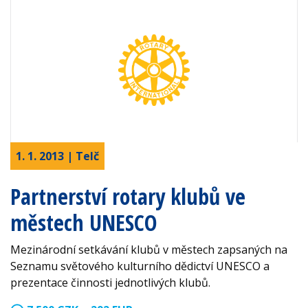
1. 1. 2013 | Telč
Partnerství rotary klubů ve
městech UNESCO
Mezinárodní setkávání klubů v městech zapsaných na
Seznamu světového kulturního dědictví UNESCO a
prezentace činnosti jednotlivých klubů.