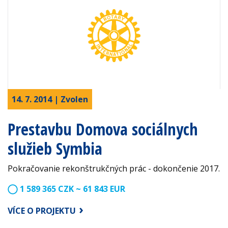
14. 7. 2014 | Zvolen
Prestavbu Domova sociálnych
služieb Symbia
Pokračovanie rekonštrukčných prác - dokončenie 2017.
1 589 365 CZK ~ 61 843 EUR
VÍCE O PROJEKTU