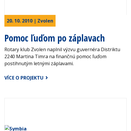
20. 10. 2010 | Zvolen
Pomoc ľuďom po záplavach
Rotary klub Zvolen naplnil výzvu guvernéra Distriktu
2240 Martina Timra na finančnú pomoc ľuďom
postihnutým letnými záplavami.
VÍCE O PROJEKTU