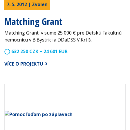
7. 5. 2012 | Zvolen
Matching Grant
Matching Grant v sume 25 000 € pre Detskú Fakultnú
nemocnicu v B.Bystrici a DDaDSS V.Krtíš.
632 250 CZK ~ 24 601 EUR
VÍCE O PROJEKTU