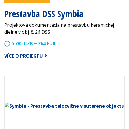
Prestavba DSS Symbia
Projektová dokumentácia na prestavbu keramickej
dielne v obj. č. 26 DSS
6 785 CZK ~ 264 EUR
VÍCE O PROJEKTU