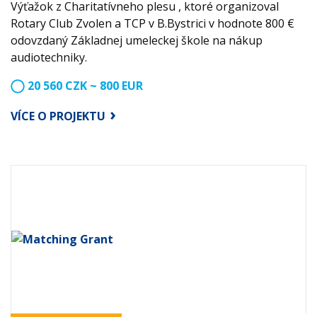
Výťažok z Charitatívneho plesu , ktoré organizoval
Rotary Club Zvolen a TCP v B.Bystrici v hodnote 800 €
odovzdaný Základnej umeleckej škole na nákup
audiotechniky.
20 560 CZK ~ 800 EUR
VÍCE O PROJEKTU