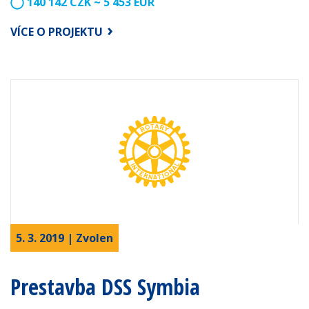
140 142 CZK ~ 5 453 EUR
VÍCE O PROJEKTU
5. 3. 2019 | Zvolen
Prestavba DSS Symbia