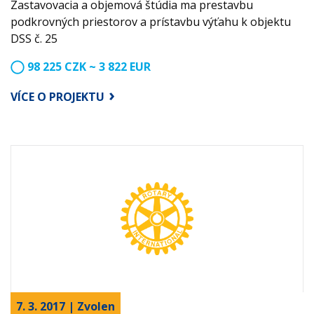
Zastavovacia a objemová štúdia ma prestavbu
podkrovných priestorov a prístavbu výťahu k objektu
DSS č. 25
98 225 CZK ~ 3 822 EUR
VÍCE O PROJEKTU
7. 3. 2017 | Zvolen