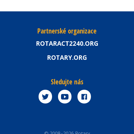
Partnerské organizace
ROTARACT2240.ORG
ROTARY.ORG
Sledujte nás
© 2008–2026 Rotary