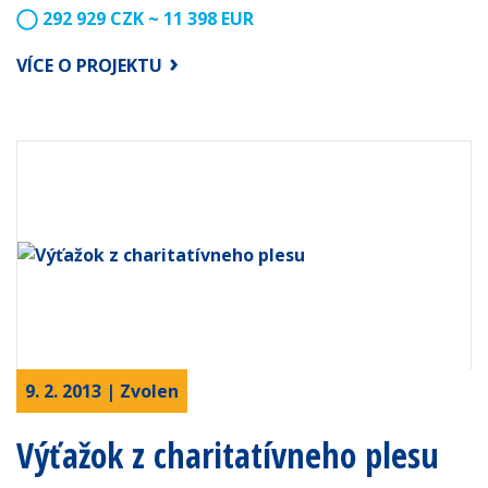
292 929 CZK ~ 11 398 EUR
VÍCE O PROJEKTU
9. 2. 2013 | Zvolen
Výťažok z charitatívneho plesu