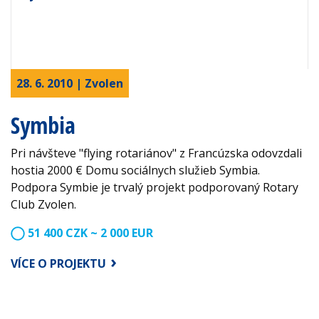
28. 6. 2010 | Zvolen
Symbia
Pri návšteve "flying rotariánov" z Francúzska odovzdali
hostia 2000 € Domu sociálnych služieb Symbia.
Podpora Symbie je trvalý projekt podporovaný Rotary
Club Zvolen.
51 400 CZK ~ 2 000 EUR
VÍCE O PROJEKTU