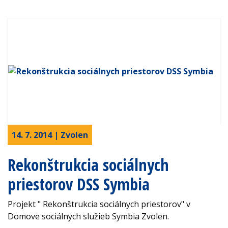
14. 7. 2014 | Zvolen
Rekonštrukcia sociálnych
priestorov DSS Symbia
Projekt " Rekonštrukcia sociálnych priestorov" v
Domove sociálnych služieb Symbia Zvolen.