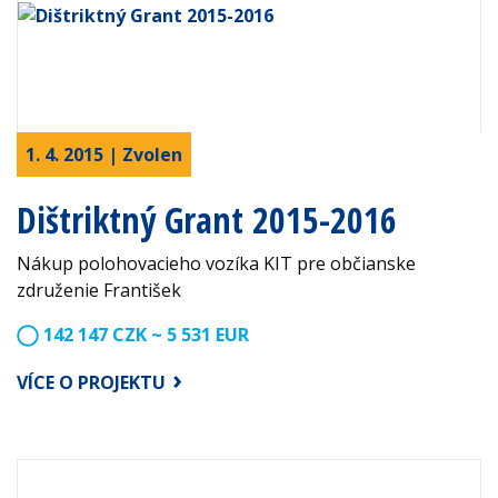
1. 4. 2015 | Zvolen
Dištriktný Grant 2015-2016
Nákup polohovacieho vozíka KIT pre občianske
združenie František
142 147 CZK ~ 5 531 EUR
VÍCE O PROJEKTU