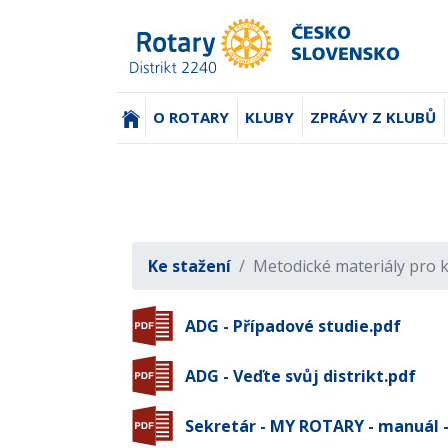
(AKTUÁLNÍ)
O ROTARY
KLUBY
ZPRÁVY Z KLUBŮ
Ke stažení
Metodické materiály pro 
ADG - Případové studie.pdf
ADG - Veďte svůj distrikt.pdf
Sekretár - MY ROTARY - manuál -