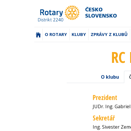
(AKTUÁLNÍ)
O ROTARY
KLUBY
ZPRÁVY Z KLUBŮ
RC
O klubu
Prezident
JUDr. Ing. Gabriel
Sekretář
Ing. Sivester Zem