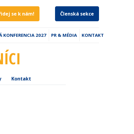
řidej se k nám!
Členská sekce
Á KONFERENCIA 2027
PR & MÉDIA
KONTAKT
ÍCI
y
Kontakt