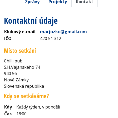
Zprávy
Projekty
Kontakt
Kontaktní údaje
Klubový e-mail
marjozko@gmail.com
IČO
420 51 312
Místo setkání
Chilli pub
S.H.Vajanského 74
940 56
Nové Zámky
Slovenská republika
Kdy se setkáváme?
Kdy
Každý týden, v pondělí
Čas
18:00