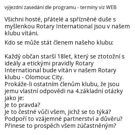
výjezdní zasedání dle programu - termíny viz WEB
Všichni hosté, přátelé a spřízněné duše s
myšlenkou Rotary International jsou v našem
klubu vítáni.
Kdo se může stát členem našeho klubu:
Každý občan starší 18let, který se ztotožní s
ideály a etickými pravidly Rotary
International bude vítán v našem Rotary
klubu - Olomouc City.
Prokáže-li ostatním členům klubu, že jsou
jemu vlastní odpovědi na 4.základní otázky
jako je:
Je to pravda?
Je to čestné vůči všem, jichž se to týká?
Podpoří to vzájemné partnerství a důvěru?
Přinese to prospěch všem zúčastněným?