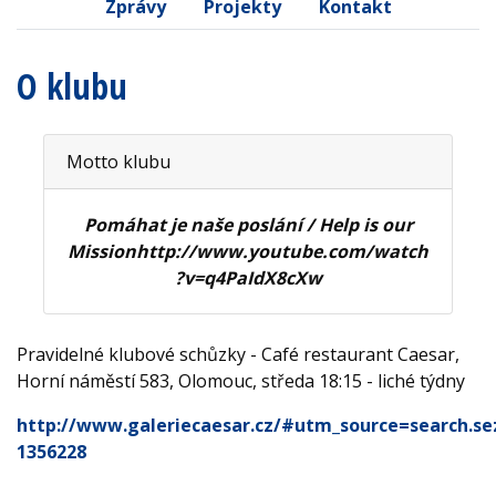
Zprávy
Projekty
Kontakt
O klubu
Motto klubu
Pomáhat je naše poslání / Help is our
Missionhttp://www.youtube.com/watch
?v=q4PaIdX8cXw
Pravidelné klubové schůzky - Café restaurant Caesar,
Horní náměstí 583, Olomouc, středa 18:15 - liché týdny
http://www.galeriecaesar.cz/#utm_source=search
1356228