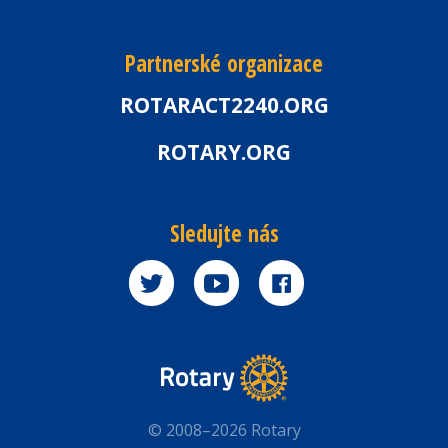
Partnerské organizace
ROTARACT2240.ORG
ROTARY.ORG
Sledujte nás
© 2008–2026 Rotary