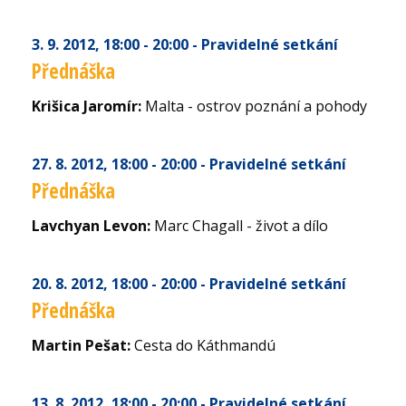
3. 9. 2012
, 18:00 - 20:00
- Pravidelné setkání
Přednáška
Krišica Jaromír:
Malta - ostrov poznání a pohody
27. 8. 2012
, 18:00 - 20:00
- Pravidelné setkání
Přednáška
Lavchyan Levon:
Marc Chagall - život a dílo
20. 8. 2012
, 18:00 - 20:00
- Pravidelné setkání
Přednáška
Martin Pešat:
Cesta do Káthmandú
13. 8. 2012
, 18:00 - 20:00
- Pravidelné setkání