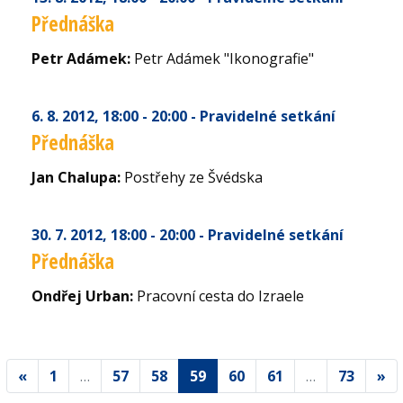
Přednáška
Petr Adámek:
Petr Adámek "Ikonografie"
6. 8. 2012
, 18:00 - 20:00
- Pravidelné setkání
Přednáška
Jan Chalupa:
Postřehy ze Švédska
30. 7. 2012
, 18:00 - 20:00
- Pravidelné setkání
Přednáška
Ondřej Urban:
Pracovní cesta do Izraele
«
1
…
57
58
59
60
61
…
73
»