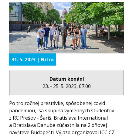
31. 5. 2023 | Nitra
Datum konání
23. - 25. 5. 2023, 07.00
Po trojročnej prestávke, spôsobenej covid
pandémiou, sa skupina výmenných študentov
z RC Prešov - Šariš, Bratislava International
a Bratislava Danube zúčastnila na 2 dňovej
návšteve Budapešti. Výjazd organizoval ICC CZ –