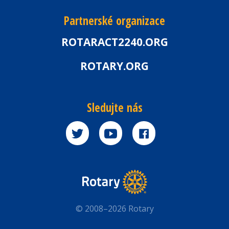
Partnerské organizace
ROTARACT2240.ORG
ROTARY.ORG
Sledujte nás
© 2008–2026 Rotary