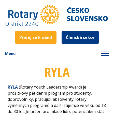
Přidej se k nám!
Členská sekce
Menu
RYLA
RYLA
(Rotary Youth Leadership Award) je
prožitkový pětidenní program pro studenty,
dobrovolníky, pracující, absolventy rotary
výměnných programů a další zájemce ve věku od 18
do 30 let. Je určen pro mladé lidi s potenciálem stát