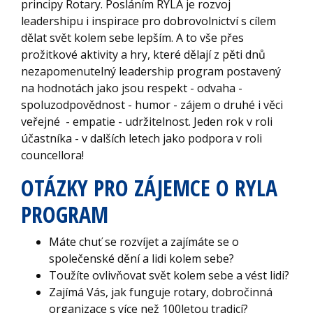
principy Rotary. Posláním RYLA je rozvoj
leadershipu i inspirace pro dobrovolnictví s cílem
dělat svět kolem sebe lepším. A to vše přes
prožitkové aktivity a hry, které dělají z pěti dnů
nezapomenutelný leadership program postavený
na hodnotách jako jsou respekt - odvaha -
spoluzodpovědnost - humor - zájem o druhé i věci
veřejné - empatie - udržitelnost. Jeden rok v roli
účastníka - v dalších letech jako podpora v roli
councellora!
OTÁZKY PRO ZÁJEMCE O RYLA
PROGRAM
Máte chuť se rozvíjet a zajímáte se o
společenské dění a lidi kolem sebe?
Toužíte ovlivňovat svět kolem sebe a vést lidi?
Zajímá Vás, jak funguje rotary, dobročinná
organizace s více než 100letou tradicí?