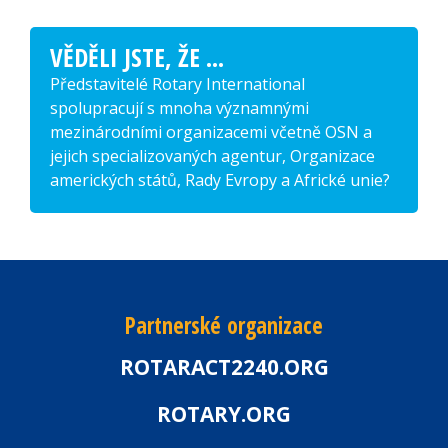
VĚDĚLI JSTE, ŽE ...
Představitelé Rotary International
spolupracují s mnoha významnými
mezinárodními organizacemi včetně OSN a
jejich specializovaných agentur, Organizace
amerických států, Rady Evropy a Africké unie?
Partnerské organizace
ROTARACT2240.ORG
ROTARY.ORG