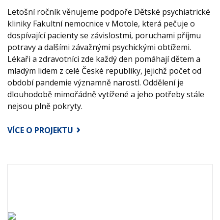
Letošní ročník věnujeme podpoře Dětské psychiatrické
kliniky Fakultní nemocnice v Motole, která pečuje o
dospívající pacienty se závislostmi, poruchami příjmu
potravy a dalšími závažnými psychickými obtížemi.
Lékaři a zdravotníci zde každý den pomáhají dětem a
mladým lidem z celé České republiky, jejichž počet od
období pandemie významně narostl. Oddělení je
dlouhodobě mimořádně vytížené a jeho potřeby stále
nejsou plně pokryty.
VÍCE O PROJEKTU