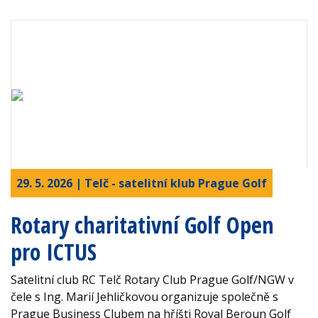
29. 5. 2026 | Telč - satelitní klub Prague Golf
Rotary charitativní Golf Open
pro ICTUS
Satelitní club RC Telč Rotary Club Prague Golf/NGW v
čele s Ing. Marií Jehličkovou organizuje společně s
Prague Business Clubem na hříšti Royal Beroun Golf