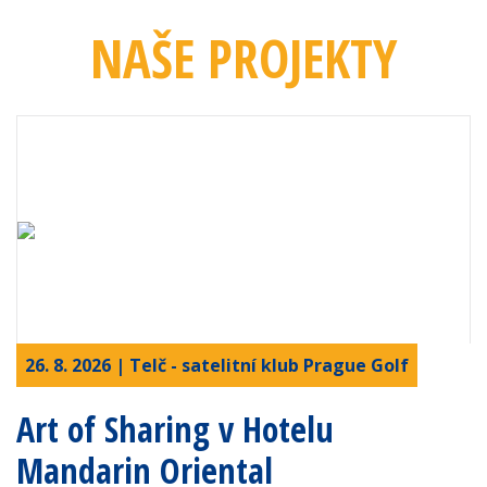
NAŠE PROJEKTY
26. 8. 2026 | Telč - satelitní klub Prague Golf
Art of Sharing v Hotelu
Mandarin Oriental