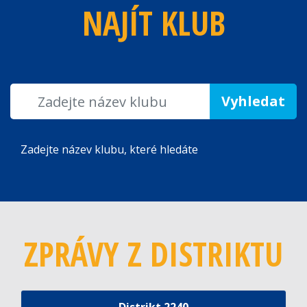
NAJÍT KLUB
Zadejte název klubu, které hledáte
ZPRÁVY Z DISTRIKTU