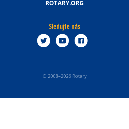
ROTARY.ORG
Sledujte nás
© 2008–2026 Rotary