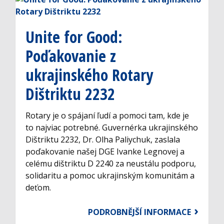
Unite for Good:
Poďakovanie z
ukrajinského Rotary
Dištriktu 2232
Rotary je o spájaní ľudí a pomoci tam, kde je
to najviac potrebné. Guvernérka ukrajinského
Dištriktu 2232, Dr. Olha Paliychuk, zaslala
poďakovanie našej DGE Ivanke Legnovej a
celému dištriktu D 2240 za neustálu podporu,
solidaritu a pomoc ukrajinským komunitám a
deťom.
PODROBNĚJŠÍ INFORMACE