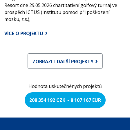
Resort dne 29.05.2026 chartitativní golfový turnaj ve
prospěch ICTUS (Institutu pomoci při poškození
mozku, z.s.),
VÍCE O PROJEKTU
ZOBRAZIT DALŠÍ PROJEKTY
Hodnota uskutečněných projektů
208 354 192 CZK ~ 8 107 167 EUR