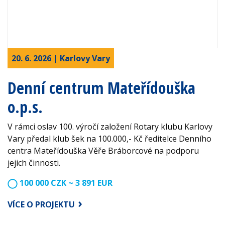
20. 6. 2026 | Karlovy Vary
Denní centrum Mateřídouška
o.p.s.
V rámci oslav 100. výročí založení Rotary klubu Karlovy
Vary předal klub šek na 100.000,- Kč ředitelce Denního
centra Mateřídouška Věře Bráborcové na podporu
jejich činnosti.
100 000 CZK ~ 3 891 EUR
VÍCE O PROJEKTU