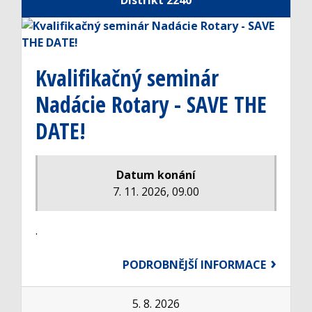
Distrikt 2240
Kvalifikačný seminár
Nadácie Rotary - SAVE THE
DATE!
Datum konání
7. 11. 2026, 09.00
.
PODROBNĚJŠÍ INFORMACE
5. 8. 2026