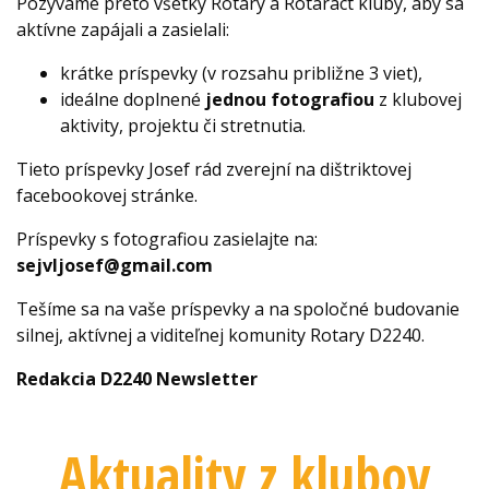
Pozývame preto všetky Rotary a Rotaract kluby, aby sa
aktívne zapájali a zasielali:
krátke príspevky (v rozsahu približne 3 viet),
ideálne doplnené
jednou fotografiou
z klubovej
aktivity, projektu či stretnutia.
Tieto príspevky Josef rád zverejní na dištriktovej
facebookovej stránke.
Príspevky s fotografiou zasielajte na:
sejvljosef@gmail.com
Tešíme sa na vaše príspevky a na spoločné budovanie
silnej, aktívnej a viditeľnej komunity Rotary D2240.
Redakcia D2240 Newsletter
Aktuality z klubov