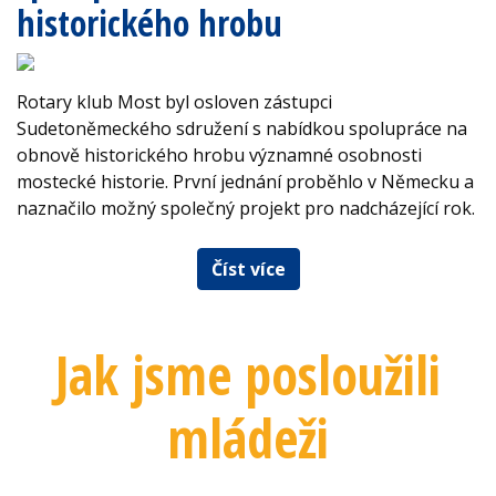
historického hrobu
Rotary klub Most byl osloven zástupci
Sudetoněmeckého sdružení s nabídkou spolupráce na
obnově historického hrobu významné osobnosti
mostecké historie. První jednání proběhlo v Německu a
naznačilo možný společný projekt pro nadcházející rok.
Číst více
Jak jsme posloužili
mládeži