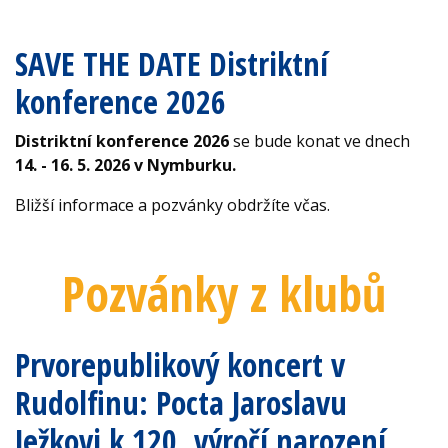
SAVE THE DATE Distriktní
konference 2026
Distriktní konference
2026
se bude konat ve dnech
14. - 16. 5. 2026 v Nymburku.
Bližší informace a pozvánky obdržíte včas.
Pozvánky z klubů
Prvorepublikový koncert v
Rudolfinu: Pocta Jaroslavu
Ježkovi k 120. výročí narození