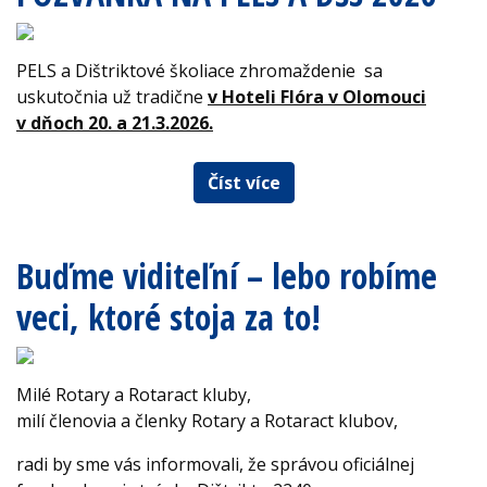
PELS a Dištriktové školiace zhromaždenie sa
uskutočnia už tradične
v Hoteli Flóra v Olomouci
v dňoch 20. a 21.3.2026.
Číst více
Buďme viditeľní – lebo robíme
veci, ktoré stoja za to!
Milé Rotary a Rotaract kluby,
milí členovia a členky Rotary a Rotaract klubov,
radi by sme vás informovali, že správou oficiálnej