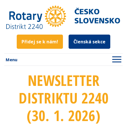
Přidej se k nám!
Členská sekce
Menu
NEWSLETTER
DISTRIKTU 2240
(30. 1. 2026)