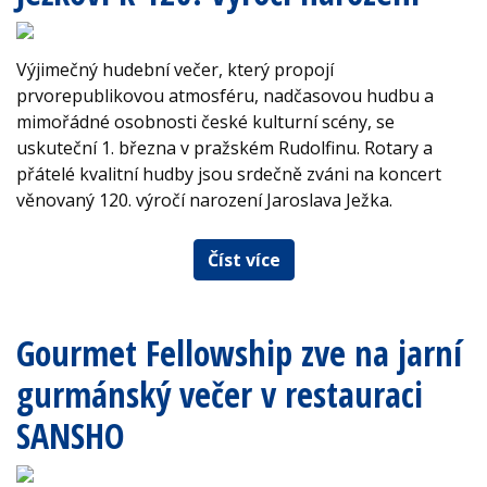
Výjimečný hudební večer, který propojí
prvorepublikovou atmosféru, nadčasovou hudbu a
mimořádné osobnosti české kulturní scény, se
uskuteční 1. března v pražském Rudolfinu. Rotary a
přátelé kvalitní hudby jsou srdečně zváni na koncert
věnovaný 120. výročí narození Jaroslava Ježka.
Číst více
Gourmet Fellowship zve na jarní
gurmánský večer v restauraci
SANSHO