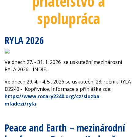
priateľstvo a
spolupráca
RYLA 2026
Ve dnech 27. - 31. 1. 2026 se uskuteční mezinárosní
RYLA 2026 - INDIE.
Ve dnech 29. 4. - 4. 5 . 2026 se uskuteční 23. ročník RYLA
D2240 - Kopřivnice. Informace a přihláška zde:
https://www.rotary2240.org/cz/sluzba-
mladezi/ryla
Peace and Earth – mezinárodní