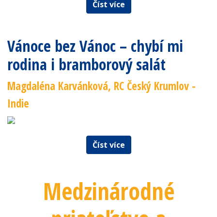
Číst více
Vánoce bez Vánoc – chybí mi
rodina i bramborový salát
Magdaléna Karvánková, RC Český Krumlov -
Indie
Číst více
Medzinárodné