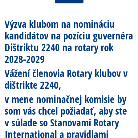
Výzva klubom na nomináciu
kandidátov na pozíciu guvernéra
Dištriktu 2240 na rotary rok
2028-2029
Vážení členovia Rotary klubov v
dištrikte 2240,
v mene nominačnej komisie by
som vás chcel požiadať, aby ste
v súlade so Stanovami Rotary
International a pravidlami