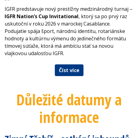
IGFR predstavuje nový prestížny medzinárodný turnaj –
IGFR Nation’s Cup Invitational
, ktorý sa po prvý raz
uskutoční v roku 2026 v marockej Casablance.
Podujatie spája šport, národnú identitu, rotariánske
hodnoty a kultúrnu výmenu do jedinečného formátu
tímovej súťaže, ktorá má ambíciu stať sa novou
vlajkovou udalosťou IGFR.
Číst více
Důležité datumy a
informace