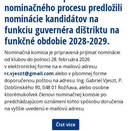
nominačného procesu predložili
nominácie kandidátov na
funkciu guvernéra dištriktu na
funkčné obdobie 2028-2029.
Nominačná komisia je pripravená prijímať nominácie
od klubov do polnoci 28. februára 2026
v elektronickej forme na e-mailovú adresu
rc.vjeszt@gmail.com
alebo v písomnej forme
doporučenou poštou na adresu: Ing. Gabriel Vjeszt, P.
Dobšinského 90, 048 01 Rožňava, alebo osobne
ktorémukoľvek členovi nominačnej komisie po
predchádzajúcom oznámení tohto spôsobu doručenia
na vyššie uvedenú e-mailovú adresu.
Číst více