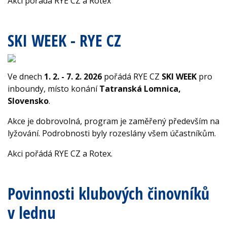
Akci pořádá RYE CZ a Rotex
SKI WEEK - RYE CZ
Ve dnech
1. 2. - 7. 2. 2026
pořádá RYE CZ
SKI WEEK
pro
inboundy, místo konání
Tatranská Lomnica,
Slovensko
.
Akce je dobrovolná, program je zaměřený především na
lyžování. Podrobnosti byly rozeslány všem účastníkům.
Akci pořádá RYE CZ a Rotex.
Povinnosti klubových činovníků
v lednu