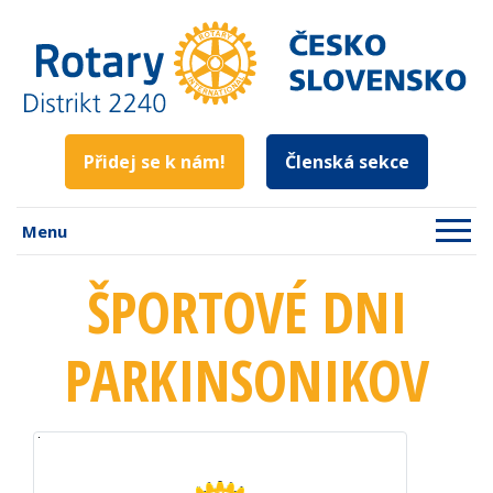
Přidej se k nám!
Členská sekce
Menu
ŠPORTOVÉ DNI
PARKINSONIKOV