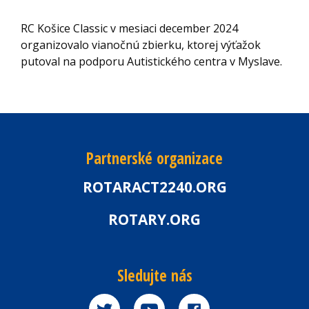
RC Košice Classic v mesiaci december 2024
organizovalo vianočnú zbierku, ktorej výťažok
putoval na podporu Autistického centra v Myslave.
Partnerské organizace
ROTARACT2240.ORG
ROTARY.ORG
Sledujte nás