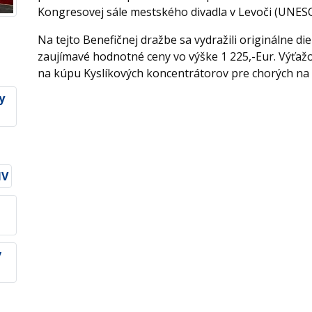
Kongresovej sále mestského divadla v Levoči (UNES
Na tejto Benefičnej dražbe sa vydražili originálne d
zaujímavé hodnotné ceny vo výške 1 225,-Eur. Výťažo
na kúpu Kyslíkových koncentrátorov pre chorých na