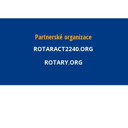
Partnerské organizace
ROTARACT2240.ORG
ROTARY.ORG