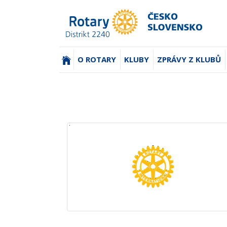
(AKTUÁLNÍ)
O ROTARY
KLUBY
ZPRÁVY Z KLUBŮ