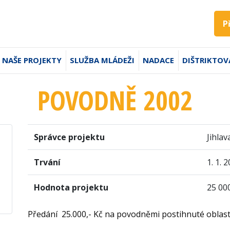
P
NAŠE PROJEKTY
SLUŽBA MLÁDEŽI
NADACE
DIŠTRIKTOV
POVODNĚ 2002
Správce projektu
Jihlav
Trvání
1. 1. 
Hodnota projektu
25 00
Předání 25.000,- Kč na povodněmi postihnuté oblast