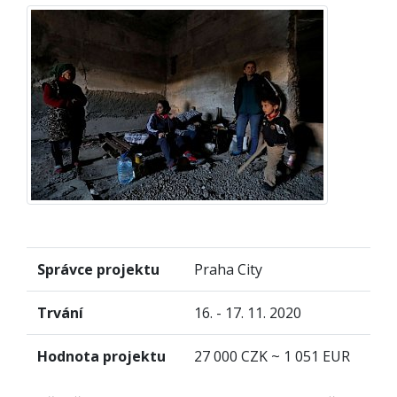
Správce projektu
Praha City
Trvání
16. - 17. 11. 2020
Hodnota projektu
27 000 CZK ~ 1 051 EUR