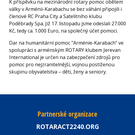
K příspěvku na mezinárodní rotary pomoc obětem
války v Arménii-Karabachu se bez váhání připojili i
členové RC Praha City a Satelitního klubu
Poděbrady Spa. Již 17. listopadu jsme odeslali 27.000
Kč, tedy ca. 1.000 Euro, na společný účet pomoci.
Dar na humanitární pomoc "Arménie-Karabach" ve
spolupráci s arménským ROTARY klubem Jerevan
International je určen na zabezpečení zdrojů pro
pomoc pro nejzranitelnější, vojnou postiženou
skupinu obyvatelstva – děti, ženy a seniory.
Partnerské organizace
ROTARACT2240.ORG