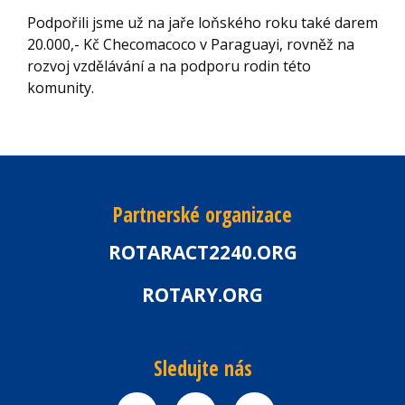
Podpořili jsme už na jaře loňského roku také darem
20.000,- Kč Checomacoco v Paraguayi, rovněž na
rozvoj vzdělávání a na podporu rodin této
komunity.
Partnerské organizace
ROTARACT2240.ORG
ROTARY.ORG
Sledujte nás