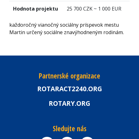
Hodnota projektu
25 700 CZK ~ 1 000 EUR
každoročný vianočný sociálny príspevok mestu
Martin určený sociálne znavýhodneným rodinám.
Partnerské organizace
ROTARACT2240.ORG
ROTARY.ORG
Sledujte nás