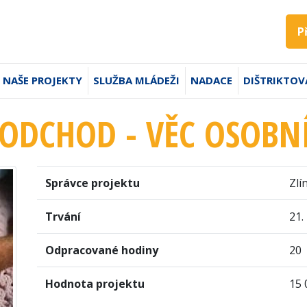
P
NAŠE PROJEKTY
SLUŽBA MLÁDEŽI
NADACE
DIŠTRIKTOV
ODCHOD - VĚC OSOBNÍ
Správce projektu
Zlí
Trvání
21.
Odpracované hodiny
20
Hodnota projektu
15 