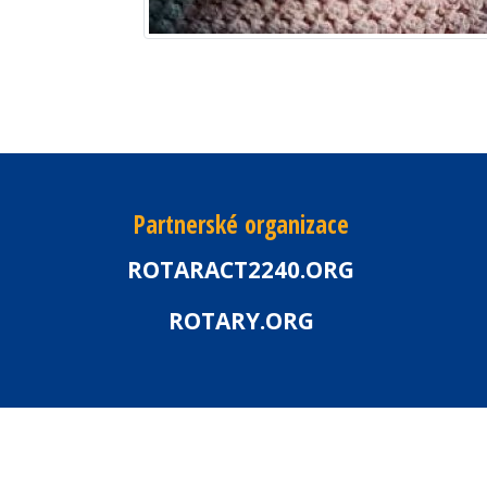
Partnerské organizace
ROTARACT2240.ORG
ROTARY.ORG