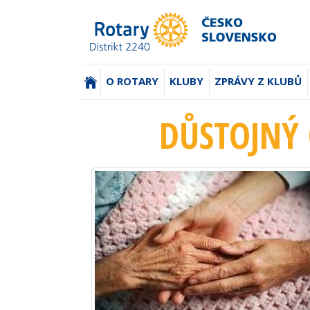
(AKTUÁLNÍ)
O ROTARY
KLUBY
ZPRÁVY Z KLUBŮ
DŮSTOJNÝ 