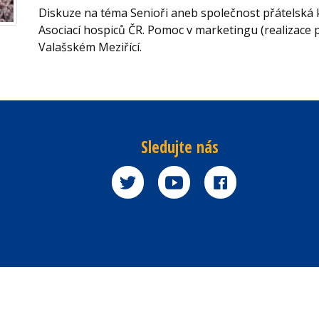
Diskuze na téma Senioři aneb společnost přátelská 
Asociací hospiců ČR. Pomoc v marketingu (realizace 
Valašském Meziřící.
Sledujte nás