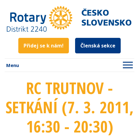
Přidej se k nám!
Členská sekce
Menu
RC TRUTNOV -
SETKÁNÍ (7. 3. 2011
,
16:30 - 20:30
)