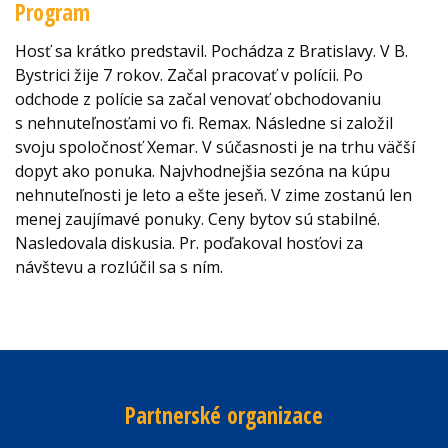
Program
Hosť sa krátko predstavil. Pochádza z Bratislavy. V B.
Bystrici žije 7 rokov. Začal pracovať v polícii. Po
odchode z polície sa začal venovať obchodovaniu
s nehnuteľnosťami vo fi. Remax. Následne si založil
svoju spoločnosť Xemar. V súčasnosti je na trhu väčší
dopyt ako ponuka. Najvhodnejšia sezóna na kúpu
nehnuteľnosti je leto a ešte jeseň. V zime zostanú len
menej zaujímavé ponuky. Ceny bytov sú stabilné.
Nasledovala diskusia. Pr. poďakoval hosťovi za
návštevu a rozlúčil sa s ním.
Partnerské organizace