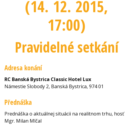
(14. 12. 2015
,
17:00
)
Pravidelné setkání
Adresa konání
RC Banská Bystrica Classic Hotel Lux
Námestie Slobody 2, Banská Bystrica, 974 01
Přednáška
Prednáška o aktuálnej situácii na realitnom trhu, hosť
Mgr. Milan Mlčal