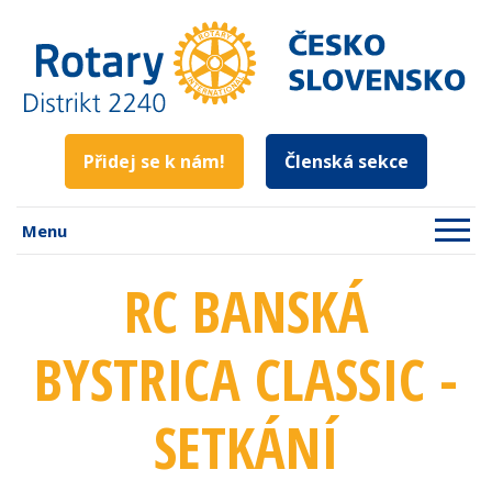
Přidej se k nám!
Členská sekce
Menu
RC BANSKÁ
BYSTRICA CLASSIC -
SETKÁNÍ