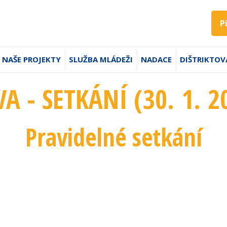
P
NAŠE PROJEKTY
SLUŽBA MLÁDEŽI
NADACE
DIŠTRIKTOV
A - SETKÁNÍ (30. 1. 2
Pravidelné setkání