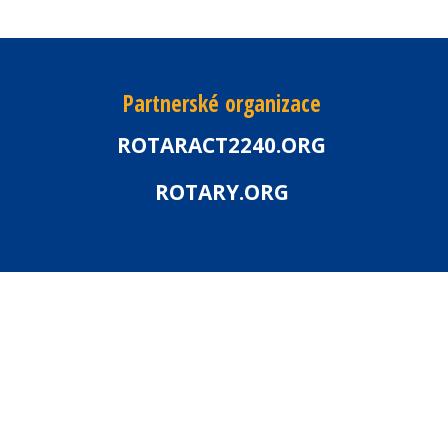
Partnerské organizace
ROTARACT2240.ORG
ROTARY.ORG