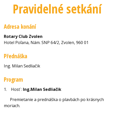
Pravidelné setkání
Adresa konání
Rotary Club Zvolen
Hotel Poľana, Nám. SNP 64/2, Zvolen, 960 01
Přednáška
Ing. Milan Sedliačik
Program
1.
Hosť :
Ing.
Milan Sedliačik
Premietanie a prednáška o
plavbách po krásnych
moriach.