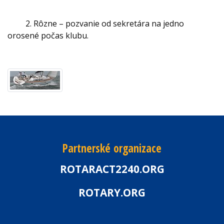
2. Rôzne
– pozvanie od sekretára na jedno
orosené počas klubu.
Partnerské organizace
ROTARACT2240.ORG
ROTARY.ORG