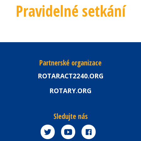
Pravidelné setkání
Partnerské organizace
ROTARACT2240.ORG
ROTARY.ORG
Sledujte nás