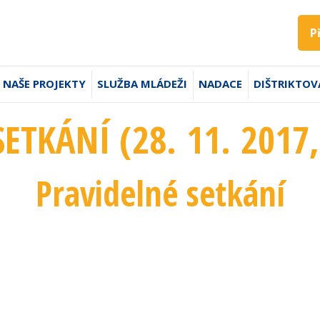
P
NAŠE PROJEKTY
SLUŽBA MLÁDEŽI
NADACE
DIŠTRIKTOV
SETKÁNÍ (28. 11. 2017
Pravidelné setkání