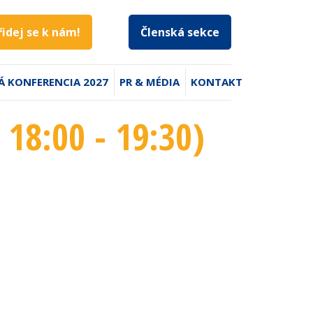
řidej se k nám!
Členská sekce
Á KONFERENCIA 2027
PR & MÉDIA
KONTAKT
, 18:00 - 19:30
)