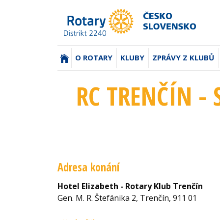
(AKTUÁLNÍ)
O ROTARY
KLUBY
ZPRÁVY Z KLUBŮ
RC TRENČÍN - 
Adresa konání
Hotel Elizabeth - Rotary Klub Trenčín
Gen. M. R. Štefánika 2, Trenčín, 911 01