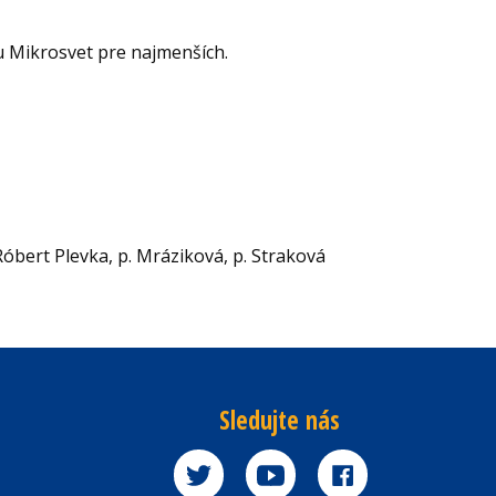
u Mikrosvet pre najmenších.
Róbert Plevka, p. Mráziková, p. Straková
Sledujte nás